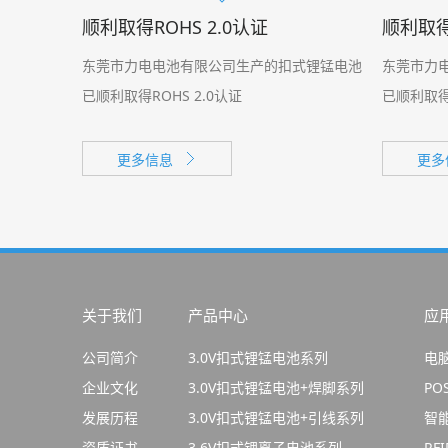
顺利取得ROHS 2.0认证
顺利取得
东莞市力电电池有限公司生产的扣式锂锰电池
东莞市力
已顺利取得ROHS 2.0认证
已顺利取得
更多信息
更多
关于我们
产品中心
应
公司简介
3.0V扣式锂锰电池系列
电
企业文化
3.0V扣式锂锰电池+焊脚系列
PO
发展历程
3.0V扣式锂锰电池+引线系列
智
资质证书
3.6V扣式锂离子电池系列
RF