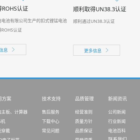
ROHS认证
顺利取得UN38.3认证
电电池有限公司生产的扣式锂锰电池
顺利通过UN38.3认证
ROHS认证
信息
更多信息
用方案
技术支持
品质管理
新闻资讯
脑主板、计算器
售后服务
经营准则
公司新闻
S机
下载中心
质量方针
行业新闻
能穿戴
常见问题
品质保证
电池百科
联系我们
ID电子标签
荣誉资质