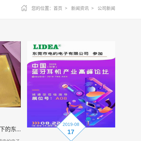
您的位置：
首页 >
新闻资讯 >
公司新闻
2019-08
热烈祝贺LIDEA电池品牌旗下的东莞电的电子有限公司成为广东省电池行业协会首届会员
17