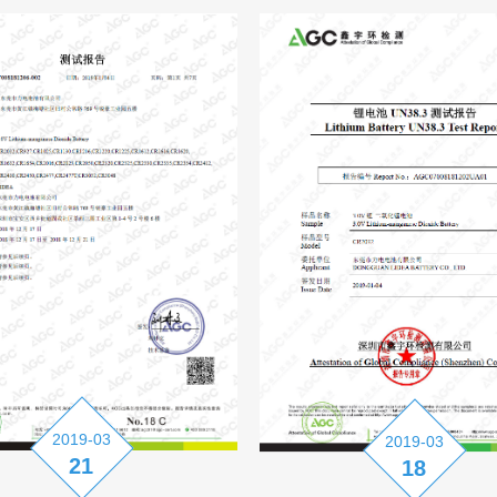
2019-03
2019-03
21
18