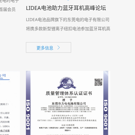
东莞电的电子
LIDEA电池助力蓝牙耳机高峰论坛
首届会员
LIDEA电池品牌旗下的东莞电的电子有限公司
将携多款新型锂离子纽扣电池参加蓝牙耳机高
峰论坛，此次亮相的扣式锂电池主要型号包
括：
更多信息
LIR940,LIR1040,LIR1054,LIR1240,LIR1254,LIR1454,LIR
等，全部采用我公司新型专利技术研制，在电
池容量、储存、循环、倍率等方面能达到有效
平衡，力求满足日益发展的蓝牙耳机最新需
求。