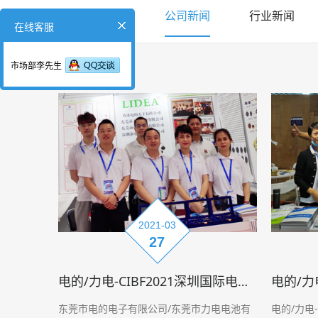
公司新闻
行业新闻
在线客服
市场部李先生
2021-03
27
电的/力电-CIBF2021深圳国际电池技术展览会
东莞市电的电子有限公司/东莞市力电电池有
电的/力电