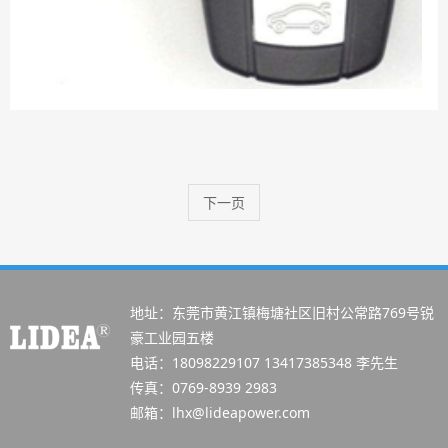
下一页
地址：东莞市黄江镇梅塘社区旧村公常路769号锐
豪工业园五楼
电话：18098229107 13417385348 李先生
传真：0769-8939 2983
邮箱：lhx@lideapower.com