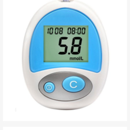
向，基本功能差别并不大。但如何测量得更精细、患者使用起来
更方便，一直是所有企业共同追求的目标。移动互联、动态血糖
监测、无创血糖监测是当前血糖仪发展的三个主要方向。手机血
糖仪充分利用移动互联技术，结合手机、平板等移动设备，实时
给出分析结果，并存储到云端，方便医生及自我进行监控。手机
血糖仪产品通过耳机插孔和手机相连，测试结果将通过手机软件
存储处理，具有保存、自动分析、共享和提醒等多项功能。