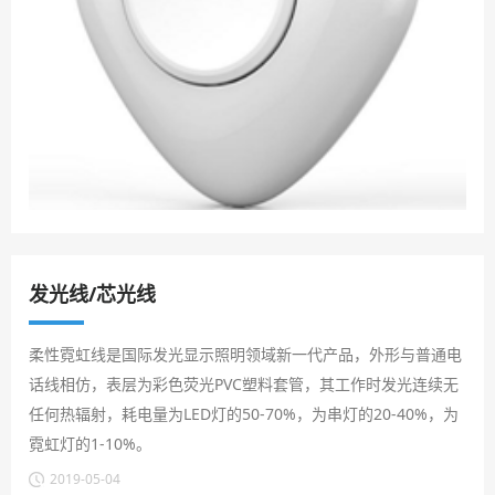
发光线/芯光线
柔性霓虹线是国际发光显示照明领域新一代产品，外形与普通电
话线相仿，表层为彩色荧光PVC塑料套管，其工作时发光连续无
任何热辐射，耗电量为LED灯的50-70%，为串灯的20-40%，为
霓虹灯的1-10%。
应用领域：
2019-05-04