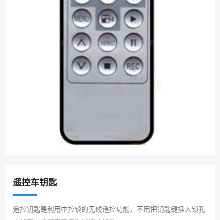
遥控车钥匙
遥控钥匙是利用中控锁的无线遥控功能，不用把钥匙键插入锁孔