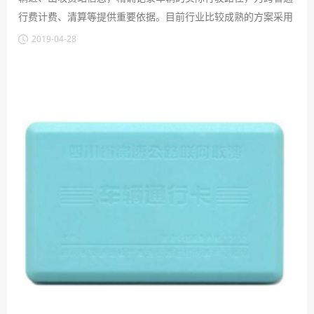
行费计费、清算等提供重要依据。目前行业比较成熟的方案采用
CR3032，CR2450电池等。
2019-04-28