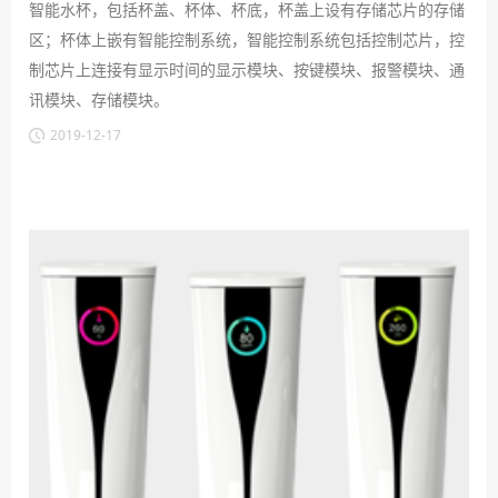
智能水杯，包括杯盖、杯体、杯底，杯盖上设有存储芯片的存储
区；杯体上嵌有智能控制系统，智能控制系统包括控制芯片，控
制芯片上连接有显示时间的显示模块、按键模块、报警模块、通
讯模块、存储模块。
2019-12-17