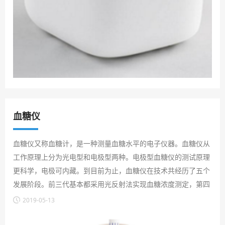
血糖仪
血糖仪又称血糖计，是一种测量血糖水平的电子仪器。血糖仪从
工作原理上分为光电型和电极型两种。电极型血糖仪的测试原理
更科学，电极可内藏。到目前为止，血糖仪在技术共经历了五个
发展阶段。前三代基本都采用光反射法实现血糖浓度测定，第四
和第五代主要依靠电化学法。目前国内主流血糖仪采用的是电化
2019-05-13
学法。第五代和第四代相比，在微量采血、多部位采血等细节方
面进行了一些改进。诚然，当前市场上血糖仪存在着同质化的倾