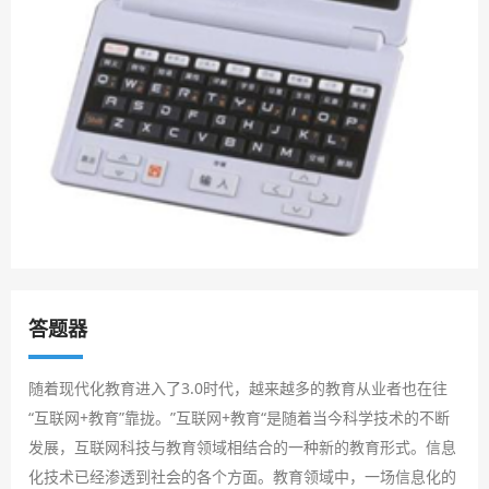
答题器
随着现代化教育进入了3.0时代，越来越多的教育从业者也在往
“互联网+教育”靠拢。”互联网+教育“是随着当今科学技术的不断
发展，互联网科技与教育领域相结合的一种新的教育形式。信息
化技术已经渗透到社会的各个方面。教育领域中，一场信息化的