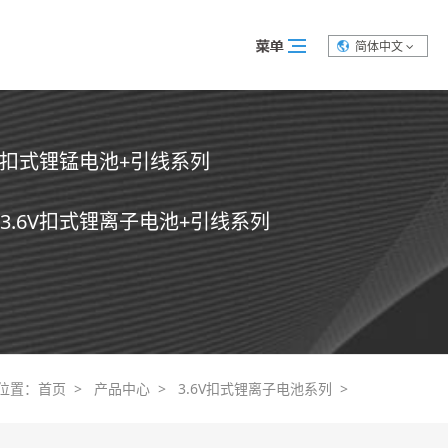
简体中文
0V扣式锂锰电池+引线系列
3.6V扣式锂离子电池+引线系列
位置：
首页 >
产品中心 >
3.6V扣式锂离子电池系列
>