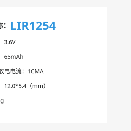
LIR1254
称：
3.6V
65mAh
放电电流：1CMA
12.0*5.4（mm）
g