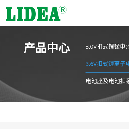
产品中心
3.0V扣式锂锰电
3.6V扣式锂离
电池座及电池扣