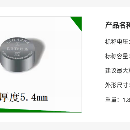
产品名
标称电压：
标称容量：
建议最大
外形尺寸：
重量：1.8