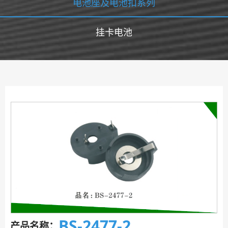
电池座及电池扣系列
挂卡电池
BS-2477-2
产品名称：